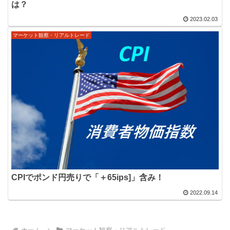
は？
2023.02.03
マーケット観察・リアルトレード
CPIでポンド円売りで「＋65ips]」含み！
2022.09.14