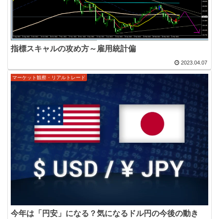
指標スキャルの攻め方～雇用統計偏
2023.04.07
マーケット観察・リアルトレード
今年は「円安」になる？気になるドル円の今後の動き