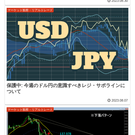
2023.08.30
マーケット観察・リアルトレード
保護中: 今週のドル円の意識すべきレジ・サポラインに
ついて
2023.08.07
マーケット観察・リアルトレード