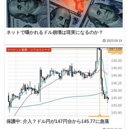
ネットで囁かれるドル崩壊は現実になるのか？
2023.09.19
マーケット観察・リアルトレード
保護中: 介入？ドル円が147円台から145.77に急落