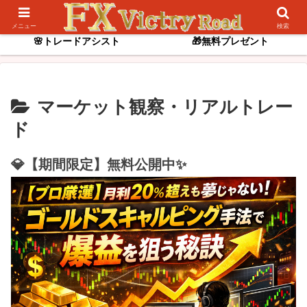
📌逆張りスキャル
✨ゴールド専用インジ
メニュー
検索
🌸トレードアシスト
🎁無料プレゼント
マーケット観察・リアルトレー
ド
💎【期間限定】無料公開中✨