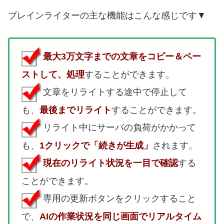
ブレインライターの主な機能はこんな感じです▼
最大3万文字までの文章をコピー＆ペー
ストして、処理
することができます。
文章をリライトする途中で停止して
も、
最後までリライト
することができます。
リライト中にサーバの負荷がかかって
も、
1クリックで「続きが生成」
されます。
現在のリライト状況を一目で確認
する
ことができます。
専用の更新ボタンをクリックすること
で、
AIの作業状況を同じ画面でリアルタイム