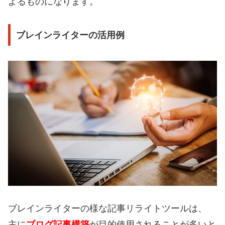
よるものになります。
ブレインライターの活用例
ブレインライターの様な記事リライトツールは、
主に
ブログ記事構築
が目的使用されることが多いと