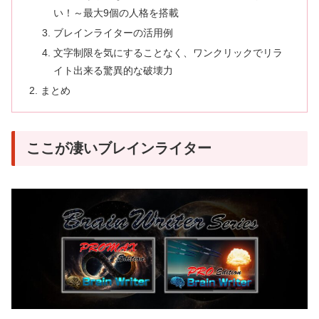
い！～最大9個の人格を搭載
ブレインライターの活用例
文字制限を気にすることなく、ワンクリックでリラ
イト出来る驚異的な破壊力
まとめ
ここが凄いブレインライター