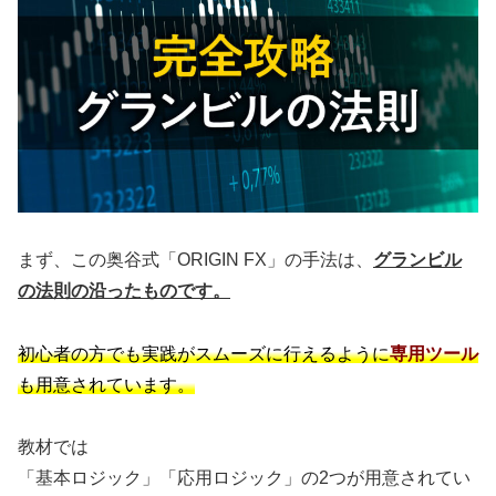
まず、この奥谷式「ORIGIN FX」の手法は、
グランビル
の法則の沿ったものです。
初心者の方でも実践がスムーズに行えるように
専用ツール
も用意されています。
教材では
「基本ロジック」「応用ロジック」の2つが用意されてい