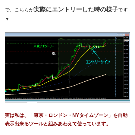
実際にエントリーした時の様子
で、こちらが
です
▼
実は私は、「東京・ロンドン・NYタイムゾーン」を自動
表示出来るツールと組みあわえて使っています。