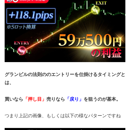
グランビルの法則ののエントリーを仕掛けるタイミングと
は、
買いなら
「押し目」
売りなら
「戻り」
を狙うのが基本。
つまり上記の画像、もしくは以下の様なパターンですね