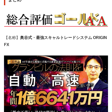
【名称】
奥谷式・最強スキャルトレードシステム ORIGIN
FX