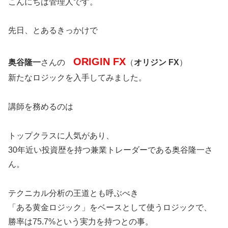
こんにちは管理人です。
先日、とあるきっかけで
ORIGIN FX
奥谷隆一
さんの
（
オリジン FX
）
新たなロジックを入手してみました。
講師を務めるのは
トップクラスに人気があり、
30年近い投資歴を持つ兼業トレーダーである奥谷隆一さ
ん。
テクニカル分析の王道とも呼ぶべき
「ある黄金ロジック」をベースとして使うロジックで、
勝率は75.7%という実力を持つとの事。