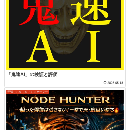
「鬼速AI」の検証と評価
2026.05.18
逆張りスキャルインジケーター