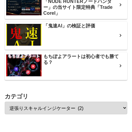
「NODE HUNTERノードハンタ
ー」の当サイト限定特典「Trade
Corel」
「鬼速AI」の検証と評価
もちぽよアラートは初心者でも勝て
る？
カテゴリ