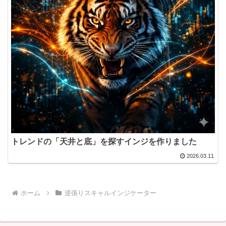
トレンドの「天井と底」を探すインジを作りました
2026.03.11
ホーム
逆張りスキャルインジケーター