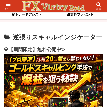
📌逆張りスキャル
✨ゴールド専用インジ
メニュー
検索
🌸トレードアシスト
🎁無料プレゼント
逆張りスキャルインジケーター
💎【期間限定】無料公開中✨