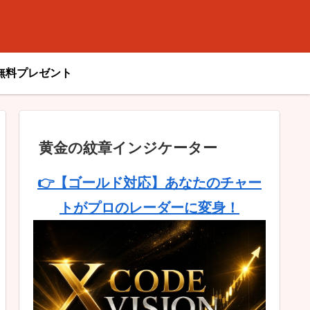
無料プレゼント
黄金の紋章インジケーター
👉【ゴールド対応】あなたのチャー
トがプロのレーダーに変身！