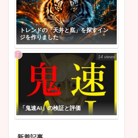
トレンドの「天井と底」を探すイン
ジを作りました
14 views
「鬼速AI」の検証と評価
新着記事