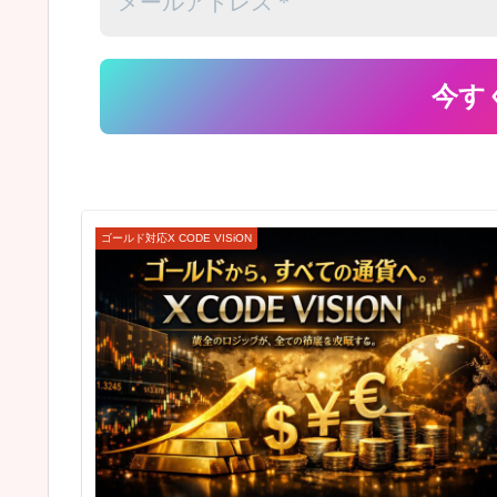
ゴールド対応X CODE VISiON