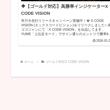
🔶【ゴールド対応】高勝率インジケーター
CODE VISiON
🌸只今先行リリースキャンペーン実施中！💎 X CODE
VISION (エックスコードビジョン)をリリースしました✨
ゴゴジャンにて「X CODE VISION」を出品してます。
YUME「上位足モード」でサイン通りのエントリで勝率6
7割超...
2026.01.
ホーム
ゴールド対応X CODE VISiON