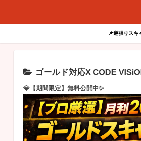
📌逆張りスキ
ゴールド対応X CODE VISiO
💎【期間限定】無料公開中✨