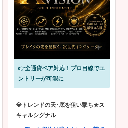
👉全通貨ペア対応！プロ目線でエ
ントリーが可能に
💎トレンドの天･底を狙い撃ち★ス
キャルシグナル