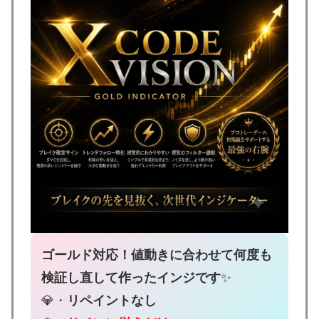
ゴールド対応！値動きに合わせて何度も
検証し直して作ったインジです
✨
💎・
リペイントなし