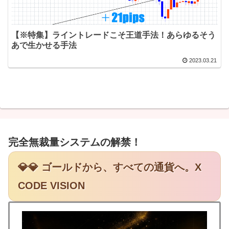
【※特集】ライントレードこそ王道手法！あらゆるそう
あで生かせる手法
2023.03.21
完全無裁量システムの解禁！
💎💎 ゴールドから、すべての通貨へ。X
CODE VISION