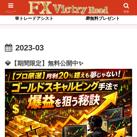
📌逆張りスキャル
✨ゴールド専用インジ
メニュー
検索
🌸トレードアシスト
🎁無料プレゼント
2023-03
💎【期間限定】無料公開中✨